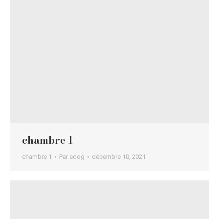
chambre 1
chambre 1
Par
edog
décembre 10, 2021