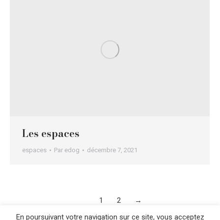
Les espaces
espaces
Par
edog
décembre 7, 2021
1
2
→
En poursuivant votre navigation sur ce site, vous acceptez