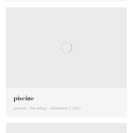
piscine
piscine
Par
edog
décembre 7, 2021