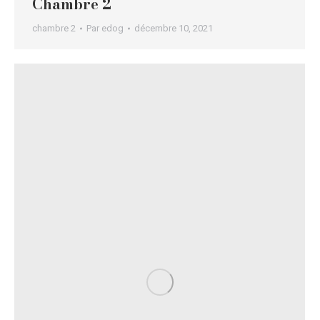
Chambre 2
chambre 2
Par
edog
décembre 10, 2021