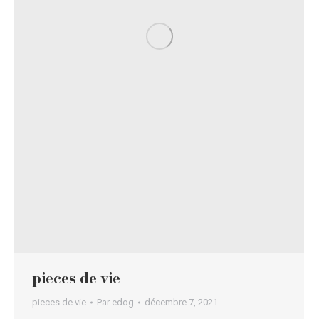
pieces de vie
pieces de vie
Par
edog
décembre 7, 2021