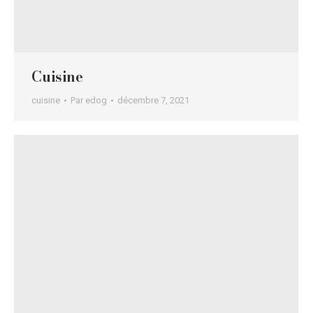
Cuisine
cuisine
Par
edog
décembre 7, 2021